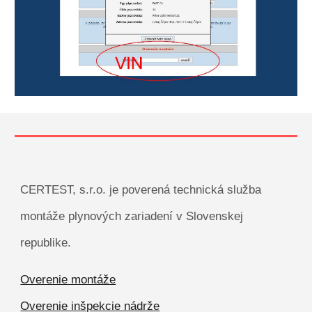
CERTEST, s.r.o. je poverená technická služba
montáže plynových zariadení v Slovenskej
republike.
Overenie montáže
Overenie inšpekcie nádrže