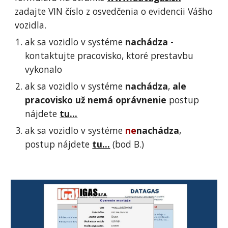
zadajte VIN číslo z osvedčenia o evidencii Vášho 
vozidla.
ak sa vozidlo v systéme 
nachádza 
- 
kontaktujte pracovisko, ktoré prestavbu 
vykonalo
ak sa vozidlo v systéme 
nachádza
, 
ale 
pracovisko už nemá oprávnenie
 postup 
nájdete 
tu...
ak sa vozidlo v systéme 
ne
nachádza
, 
postup nájdete 
tu...
 (bod B.)