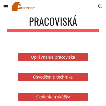
Skip to main content
Skip to navigation
PRACOVISKÁ
Oprávnenie pracoviska
Osvedčenie technika
Školenia a skúšky