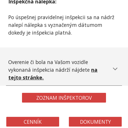
Inšpekčná nálepka:
Po úspešnej pravidelnej inšpekcii sa na nádrž
nalepí nálepka s vyznačeným dátumom
dokedy je inšpekcia platná.
Overenie či bola na Vašom vozidle
vykonaná inšpekcia nádrží nájdete
na
tejto stránke.
ZOZNAM INŠPEKTOROV
CENNÍK
DOKUMENTY