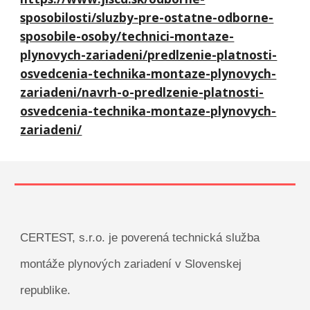
sposobilosti/sluzby-pre-ostatne-odborne-
sposobile-osoby/technici-montaze-
plynovych-zariadeni/predlzenie-platnosti-
osvedcenia-technika-montaze-plynovych-
zariadeni/navrh-o-predlzenie-platnosti-
osvedcenia-technika-montaze-plynovych-
zariadeni/
CERTEST, s.r.o. je poverená technická služba
montáže plynových zariadení v Slovenskej
republike.