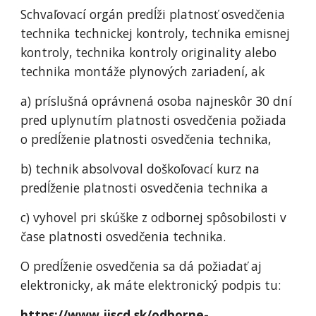
Schvaľovací orgán predĺži platnosť osvedčenia 
technika technickej kontroly, technika emisnej 
kontroly, technika kontroly originality alebo 
technika montáže plynových zariadení, ak
a) príslušná oprávnená osoba najneskôr 30 dní 
pred uplynutím platnosti osvedčenia požiada 
o predĺženie platnosti osvedčenia technika,
b) technik absolvoval doškoľovací kurz na 
predĺženie platnosti osvedčenia technika a
c) vyhovel pri skúške z odbornej spôsobilosti v 
čase platnosti osvedčenia technika.
O predĺženie osvedčenia sa dá požiadať aj 
elektronicky, ak máte elektronický podpis tu:
https://www.jiscd.sk/odborne-