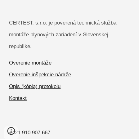
CERTEST, s.r.o. je poverená technická služba
montáže plynových zariadení v Slovenskej
republike.
Overenie montáže
Overenie inšpekcie nádrže
Opis (kópia) protokolu
Kontakt
+421 910 907 667