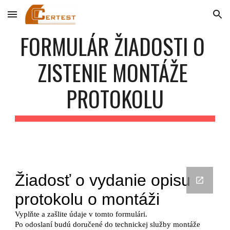
Skip to main content
Skip to navigation
FORMULÁR ŽIADOSTI O 
ZISTENIE MONTÁŽE 
PROTOKOLU